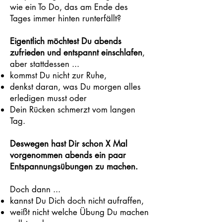
wie ein To Do, das am Ende des
Tages immer hinten runterfällt?
E
igentlich möchtest Du abends
zufrieden und entspannt einschlafen
,
aber stattdessen ...
kommst Du nicht zur Ruhe,
denkst daran, was Du morgen alles
erledigen musst oder
Dein Rücken schmerzt vom langen
Tag.
Deswegen hast Dir schon X Mal
vorgenommen abends ein paar
Entspannungsübungen
zu machen.
Doch dann ...
kannst Du Dich doch nicht aufraffen,
weißt nicht welche Übung Du machen