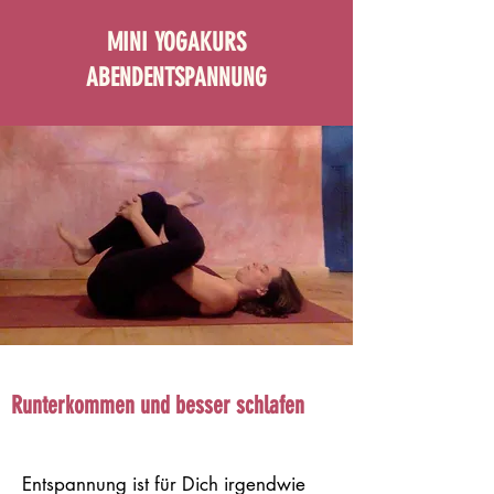
MINI YOGAKURS
ABENDENTSPANNUNG
Runterkommen und besser schlafen
Entspannung ist für Dich irgendwie