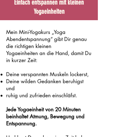
Einfach entspannen mit kleinen
Yogaeinheiten
Mein Mini-Yogakurs „Yoga
Abendentspannung“ gibt Dir genau
die richtigen kleinen
Yogaeinheiten an die Hand, damit Du
in kurzer Zeit:
Deine verspannten Muskeln lockerst,
Deine wilden Gedanken beruhigst
und
ruhig und zufrieden einschläfst.
Jede Yogaeinheit von 20 Minuten
beinhaltet Atmung, Bewegung und
Entspannung.