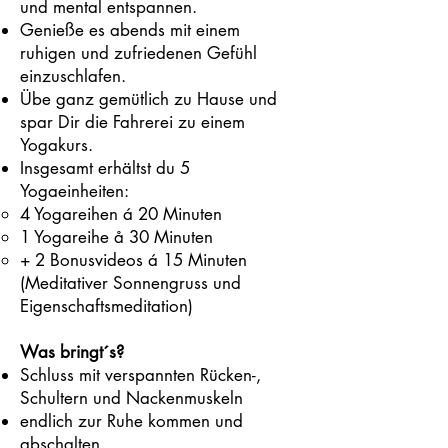
und mental entspannen.
Genieße es abends mit einem
ruhigen und zufriedenen Gefühl
einzuschlafen.
Übe ganz gemütlich zu Hause und
spar Dir die Fahrerei zu einem
Yogakurs.
Insgesamt erhältst du 5
Yogaeinheiten:
4 Yogareihen á 20 Minuten
1 Yogareihe å 30 Minuten
+ 2 Bonusvideos á 15 Minuten
(Meditativer Sonnengruss und
Eigenschaftsmeditation)
Was bringt´s?
Schluss mit verspannten Rücken-,
Schultern und Nackenmuskeln
endlich zur Ruhe kommen und
abschalten